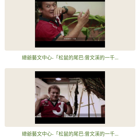
詢
總爺藝文中心-「松鼠的尾巴:曾文溪的一千...
總爺藝文中心-「松鼠的尾巴:曾文溪的一千...