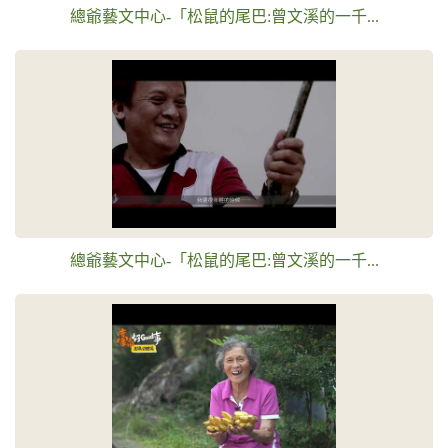
總爺藝文中心-「松鼠的尾巴:曾文溪的一千...
總爺藝文中心-「松鼠的尾巴:曾文溪的一千...