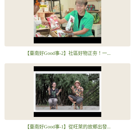
【臺南好Good事-2】社區好物正夯！一...
【臺南好Good事-1】從旺萊的故鄉出發...