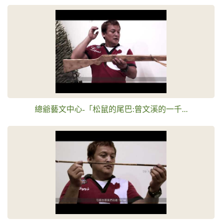
總爺藝文中心-「松鼠的尾巴:曾文溪的一千...