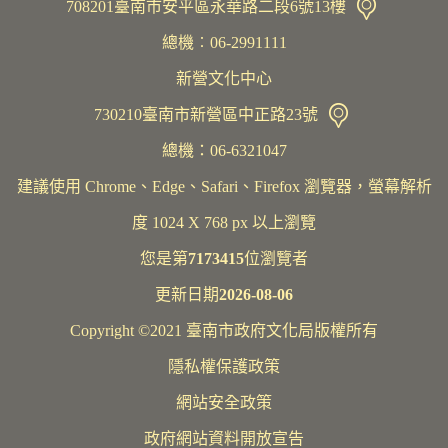
708201臺南市安平區永華路二段6號13樓
總機︰06-2991111
新營文化中心
730210臺南市新營區中正路23號
總機：06-6321047
建議使用 Chrome、Edge、Safari、Firefox 瀏覽器，螢幕解析
度 1024 X 768 px 以上瀏覽
您是第
7173415
位瀏覽者
更新日期
2026-08-06
Copyright ©2021 臺南市政府文化局版權所有
隱私權保護政策
網站安全政策
政府網站資料開放宣告