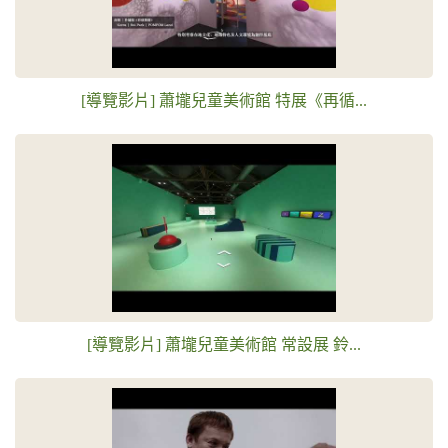
[導覽影片] 蕭壠兒童美術館 特展《再循...
[導覽影片] 蕭壠兒童美術館 常設展 鈴...