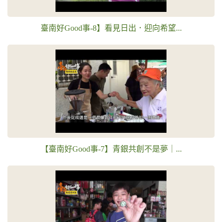
臺南好Good事-8】看見日出．迎向希望...
【臺南好Good事-7】青銀共創不是夢｜...