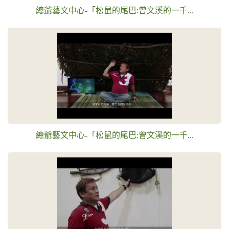
總爺藝文中心-「松鼠的尾巴:曾文溪的一千...
總爺藝文中心-「松鼠的尾巴:曾文溪的一千...