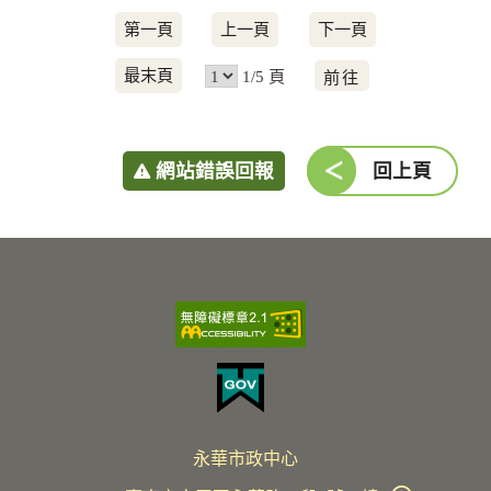
第一頁
上一頁
下一頁
前
最末頁
1/5 頁
往
網站錯誤回報
回上頁
永華市政中心