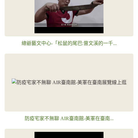
總爺藝文中心-「松鼠的尾巴:曾文溪的一千...
防疫宅家不無聊 AIR臺南館-美軍在臺南...