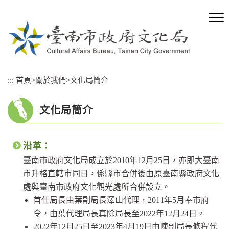
跳
到
主
要
內
容
區
:::
首頁
>
關於我們
>
文化局簡介
塊
文化局簡介
沿革：
臺南市政府文化局成立於2010年12月25日，亦即大臺南
市升格直轄市同日，係縣市合併後由原臺南縣政府文化
處與臺南市政府文化觀光處所合併設立。
首任局長由葉副局長澤山代理，2011年5月奉市府
令，由葉代理局長真除局長至2022年12月24日。
2022年12月25日至2023年4月19日由陳副局長修程代