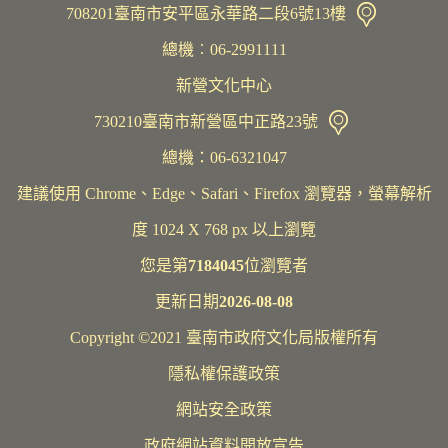
708201臺南市安平區永華路二段6號13樓
總機︰06-2991111
新營文化中心
730210臺南市新營區中正路23號
總機：06-6321047
建議使用 Chrome、Edge、Safari、Firefox 瀏覽器，螢幕解析
度 1024 X 768 px 以上瀏覽
您是第
7184045
位瀏覽者
更新日期
2026-08-08
Copyright ©2021 臺南市政府文化局版權所有
隱私權保護政策
網站安全政策
政府網站資料開放宣告