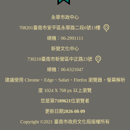
永華市政中心
708201臺南市安平區永華路二段6號13樓
總機︰06-2991111
新營文化中心
730210臺南市新營區中正路23號
總機：06-6321047
建議使用 Chrome、Edge、Safari、Firefox 瀏覽器，螢幕解析
度 1024 X 768 px 以上瀏覽
您是第
7189621
位瀏覽者
更新日期
2026-08-09
Copyright ©2021 臺南市政府文化局版權所有