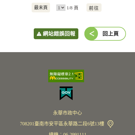
前
最末頁
1/8 頁
往
網站錯誤回報
回上頁
永華市政中心
708201臺南市安平區永華路二段6號13樓
總機︰06-2991111