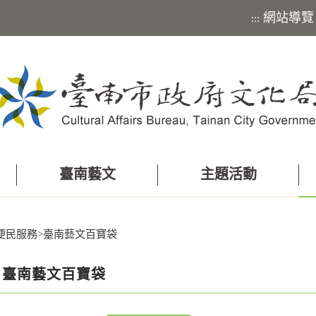
網站導覽
:::
臺南藝文
主題活動
便民服務
>
臺南藝文百寶袋
臺南藝文百寶袋