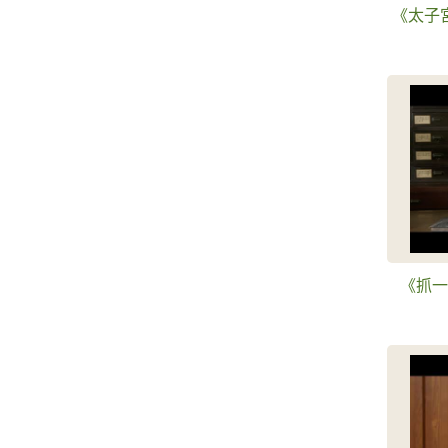
《太子
《抓一