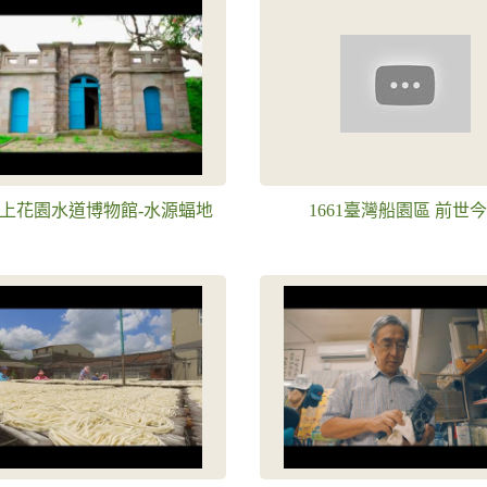
上花園水道博物館-水源蝠地
1661臺灣船園區 前世