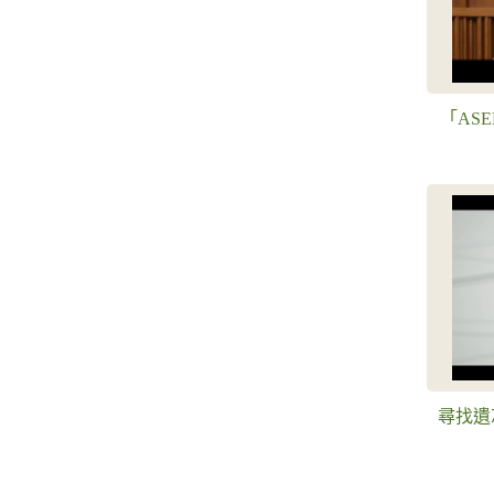
「AS
尋找遺