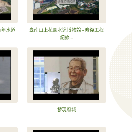
百年水道
臺南山上花園水道博物館 - 修復工程
紀錄...
發現府城