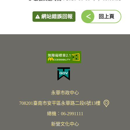
網站錯誤回報
回上頁
永華市政中心
708201臺南市安平區永華路二段6號13樓
總機︰06-2991111
新營文化中心