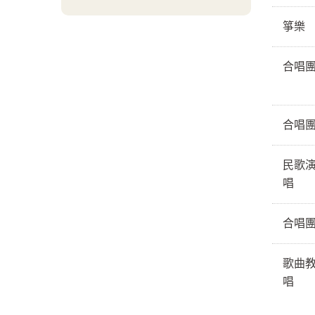
箏樂
合唱
合唱
民歌
唱
合唱
歌曲
唱