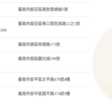
臺南市麻豆區南勢里總爺5號
臺南市麻豆區巷口里民族路12之1號
5306
臺南市東區崇德路173號
臺南市南區觀光城109號
臺南市安平區文平路479號4樓
臺南市安平區國平路374號5樓