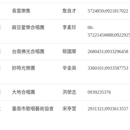
長雲樂集
詹良才
5724850;0921817022
團
麻豆愛樂合唱團
李素珍
06-
5722145#888;092292
團
台南佛光合唱團
蔡國華
2680431;0933296458
演
好時光樂團
辛金英
3360101;0933587753
團
大地合唱團
洪榮志
0939235376
教
臺南市歌唱藝術協會
宋亭萱
2931321;0933613557