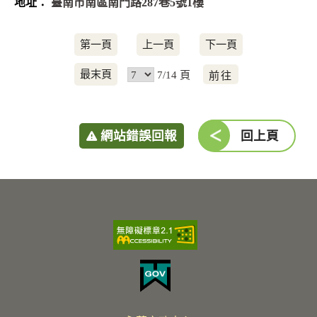
臺南市南區南門路287巷5號1樓
第一頁
上一頁
下一頁
前
最末頁
7/14 頁
往
網站錯誤回報
回上頁