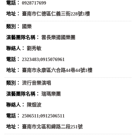
0928717699
臺南市仁德區仁義三街228號1樓
國樂
雲長樂揚國樂團
劉秀敏
2323483;0915076961
臺南市永康區六合路44巷44號1樓
流行音樂演唱
瑞瑪樂團
陳烟波
2506511;0912506511
臺南市北區和緯路二段251號