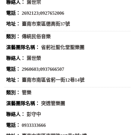
葉世宗
2692123;0927652006
臺南市東區德高街37號
傳統民俗音樂
省躬社聖化堂聖樂團
葉世榮
2960603;0937666507
臺南市南區省躬一街12巷14號
管樂
突透管樂團
彭守中
0933333666