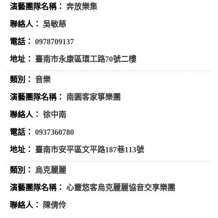
奔放樂集
吳敏慈
0978709137
臺南市永康區環工路70號二樓
音樂
南園客家箏樂團
徐中南
0937360780
臺南市安平區文平路187巷113號
烏克麗麗
心靈悠客烏克麗麗協音交享樂團
陳倩伶