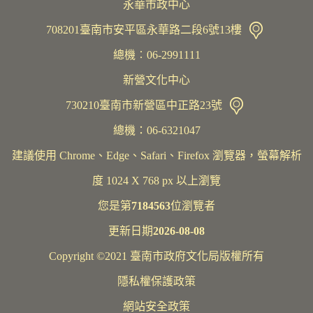
永華市政中心
708201臺南市安平區永華路二段6號13樓
總機︰06-2991111
新營文化中心
730210臺南市新營區中正路23號
總機：06-6321047
建議使用 Chrome、Edge、Safari、Firefox 瀏覽器，螢幕解析
度 1024 X 768 px 以上瀏覽
您是第
7184563
位瀏覽者
更新日期
2026-08-08
Copyright ©2021 臺南市政府文化局版權所有
隱私權保護政策
網站安全政策