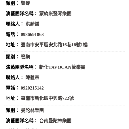
豎琴
蒙納米豎琴樂團
洪綺鎂
0986691863
臺南市安平區安北路16巷18號1樓
管樂
新化TAVOCAN管樂團
陳義宗
0920215142
臺南市新化區中興路722號
曼陀林樂團
台南曼陀林樂團