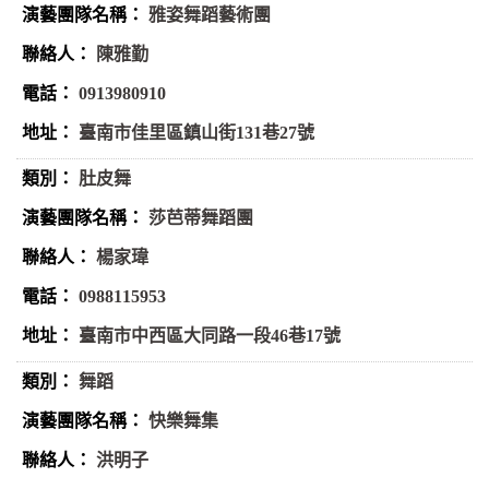
雅姿舞蹈藝術團
陳雅勤
0913980910
臺南市佳里區鎮山街131巷27號
肚皮舞
莎芭蒂舞蹈團
楊家瑋
0988115953
臺南市中西區大同路一段46巷17號
舞蹈
快樂舞集
洪明子