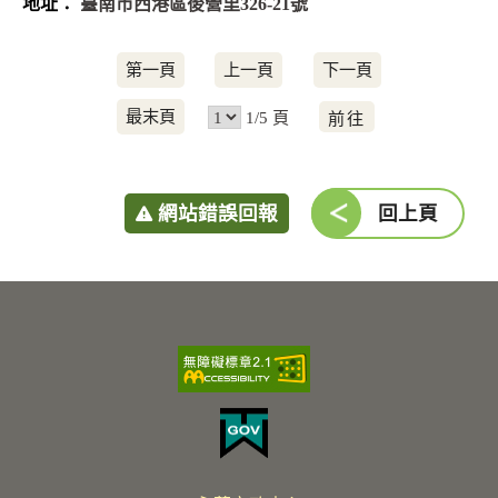
臺南市西港區後營里326-21號
第一頁
上一頁
下一頁
前
最末頁
1/5 頁
往
網站錯誤回報
回上頁