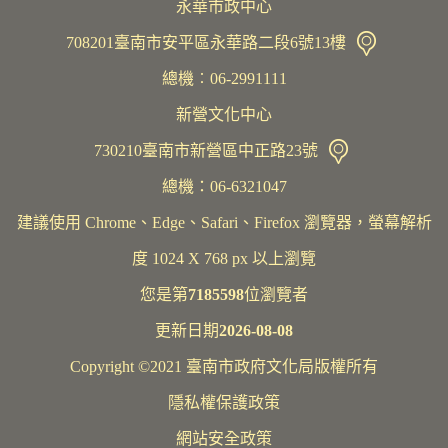
永華市政中心
708201臺南市安平區永華路二段6號13樓
總機︰06-2991111
新營文化中心
730210臺南市新營區中正路23號
總機：06-6321047
建議使用 Chrome、Edge、Safari、Firefox 瀏覽器，螢幕解析
度 1024 X 768 px 以上瀏覽
您是第
7185598
位瀏覽者
更新日期
2026-08-08
Copyright ©2021 臺南市政府文化局版權所有
隱私權保護政策
網站安全政策