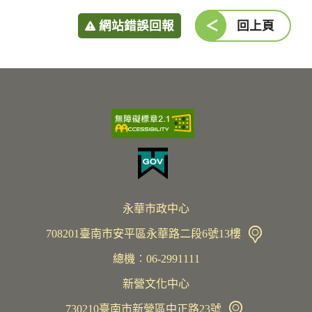
網站錯誤回報
回上頁
永華市政中心
708201臺南市安平區永華路二段6號13樓
總機︰06-2991111
新營文化中心
730210臺南市新營區中正路23號