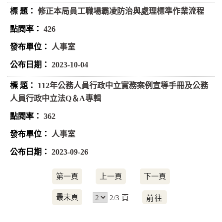
修正本局員工職場霸凌防治與處理標準作業流程
426
人事室
2023-10-04
112年公務人員行政中立實務案例宣導手冊及公務
人員行政中立法Q＆A專輯
362
人事室
2023-09-26
第一頁
上一頁
下一頁
前
最末頁
2/3 頁
往