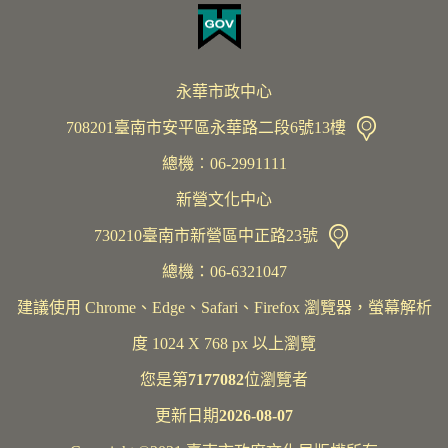
永華市政中心
708201臺南市安平區永華路二段6號13樓
總機︰06-2991111
新營文化中心
730210臺南市新營區中正路23號
總機：06-6321047
建議使用 Chrome、Edge、Safari、Firefox 瀏覽器，螢幕解析
度 1024 X 768 px 以上瀏覽
您是第
7177082
位瀏覽者
更新日期
2026-08-07