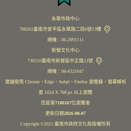
永華市政中心
708201臺南市安平區永華路二段6號13樓
總機︰06-2991111
新營文化中心
730210臺南市新營區中正路23號
總機：06-6321047
建議使用 Chrome、Edge、Safari、Firefox 瀏覽器，螢幕解析
度 1024 X 768 px 以上瀏覽
您是第
7180167
位瀏覽者
更新日期
2026-08-07
Copyright ©2021 臺南市政府文化局版權所有