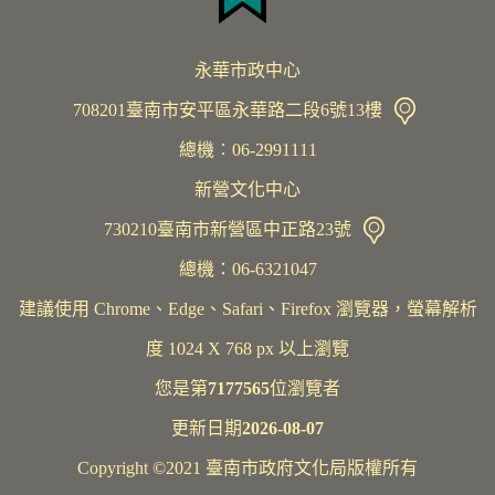
永華市政中心
708201臺南市安平區永華路二段6號13樓
總機︰06-2991111
新營文化中心
730210臺南市新營區中正路23號
總機：06-6321047
建議使用 Chrome、Edge、Safari、Firefox 瀏覽器，螢幕解析
度 1024 X 768 px 以上瀏覽
您是第
7177565
位瀏覽者
更新日期
2026-08-07
Copyright ©2021 臺南市政府文化局版權所有