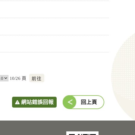
前
10/26 頁
往
網站錯誤回報
回上頁