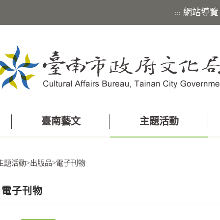
網站導覽
:::
臺南藝文
主題活動
主題活動
>
出版品
>
電子刊物
電子刊物