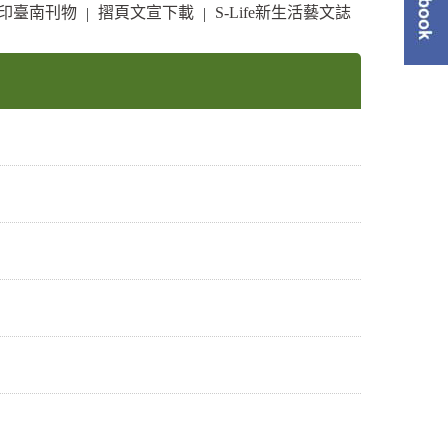
印臺南刊物
摺頁文宣下載
S-Life新生活藝文誌
|
|
單