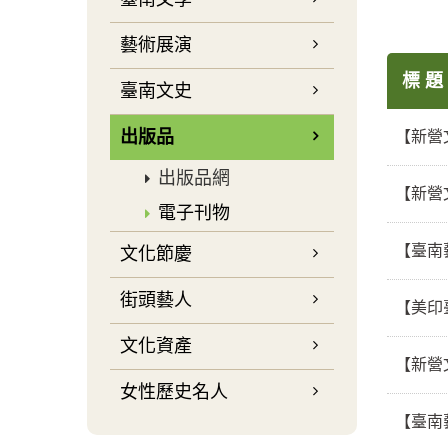
藝術展演
標 題
臺南文史
出版品
【新營
出版品網
【新營
電子刊物
【臺南
文化節慶
街頭藝人
【美印
文化資產
【新營
女性歷史名人
【臺南