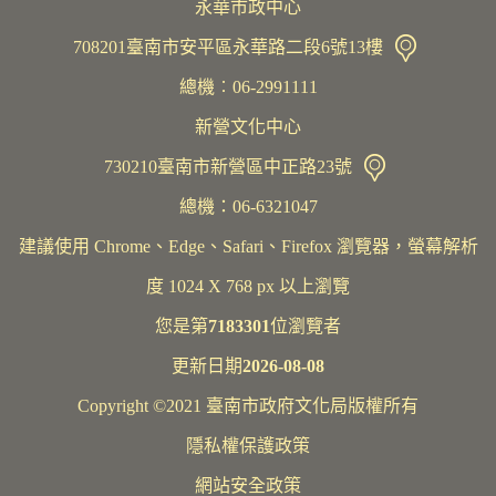
永華市政中心
708201臺南市安平區永華路二段6號13樓
總機︰06-2991111
新營文化中心
730210臺南市新營區中正路23號
總機：06-6321047
建議使用 Chrome、Edge、Safari、Firefox 瀏覽器，螢幕解析
度 1024 X 768 px 以上瀏覽
您是第
7183301
位瀏覽者
更新日期
2026-08-08
Copyright ©2021 臺南市政府文化局版權所有
隱私權保護政策
網站安全政策