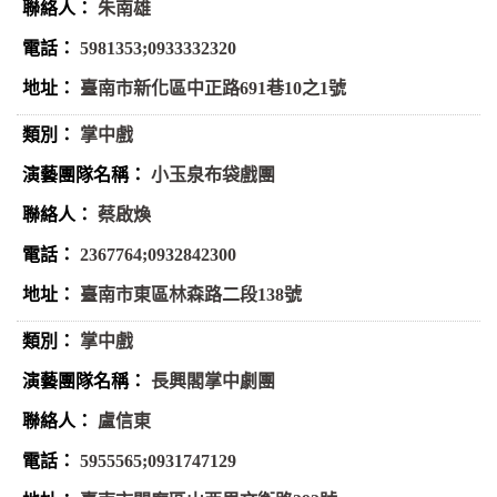
朱南雄
5981353;0933332320
臺南市新化區中正路691巷10之1號
掌中戲
小玉泉布袋戲團
蔡啟煥
2367764;0932842300
臺南市東區林森路二段138號
掌中戲
長興閣掌中劇團
盧信東
5955565;0931747129