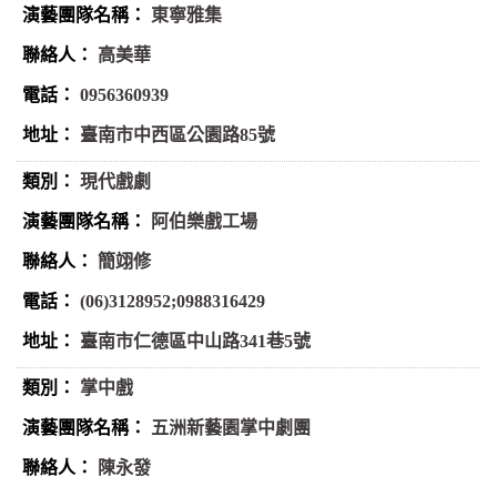
東寧雅集
高美華
0956360939
臺南市中西區公園路85號
現代戲劇
阿伯樂戲工場
簡翊修
(06)3128952;0988316429
臺南市仁德區中山路341巷5號
掌中戲
五洲新藝園掌中劇團
陳永發