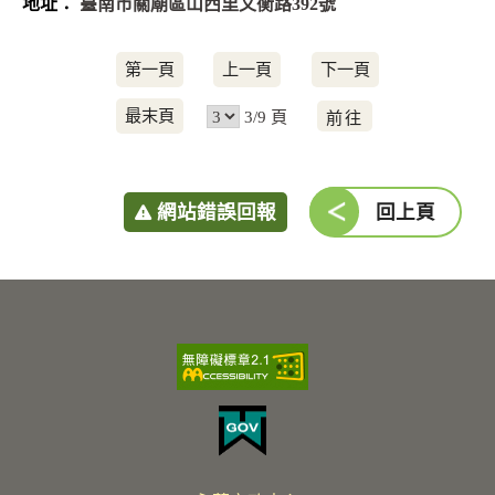
臺南市關廟區山西里文衡路392號
第一頁
上一頁
下一頁
前
最末頁
3/9 頁
往
網站錯誤回報
回上頁