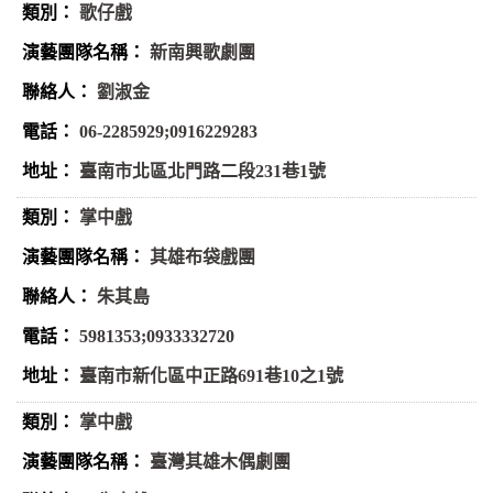
歌仔戲
新南興歌劇團
劉淑金
06-2285929;0916229283
臺南市北區北門路二段231巷1號
掌中戲
其雄布袋戲團
朱其島
5981353;0933332720
臺南市新化區中正路691巷10之1號
掌中戲
臺灣其雄木偶劇團