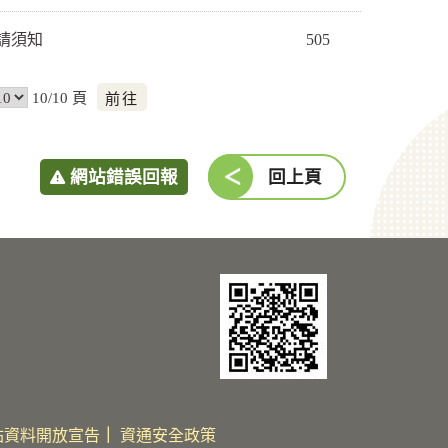
請須知
505
前
10/10 頁
往
網站錯誤回報
回上頁
站資料開放宣告
｜
資通安全政策