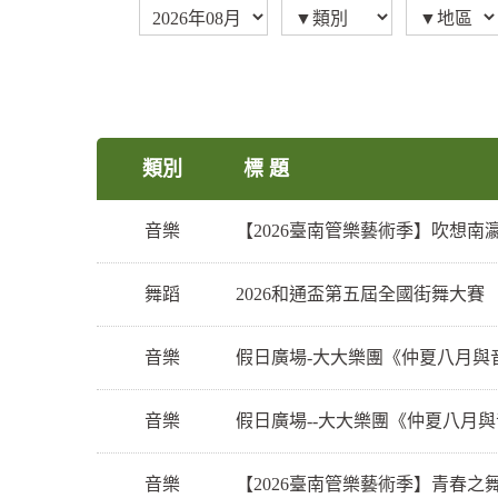
類別
標 題
音樂
【2026臺南管樂藝術季】吹想南
舞蹈
2026和通盃第五屆全國街舞大賽
音樂
假日廣場-大大樂團《仲夏八月與
音樂
假日廣場--大大樂團《仲夏八月
音樂
【2026臺南管樂藝術季】青春之