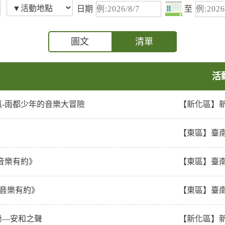
日期
至
圖文
清單
活
瀛-雨都少年的音樂大冒險
【新化區】
【東區】臺
音樂有約》
【東區】臺
與音樂有約》
【東區】臺
舞—安和之聲
【新化區】