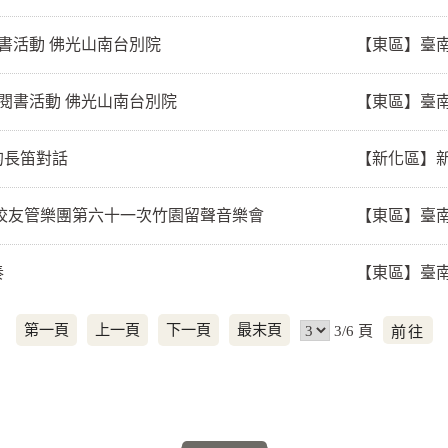
書活動 佛光山南台別院
【東區】臺
閱書活動 佛光山南台別院
【東區】臺
的長笛對話
【新化區】
校友管樂團第六十一次竹園留聲音樂會
【東區】臺
奏
【東區】臺
前
第一頁
上一頁
下一頁
最末頁
3/6 頁
往