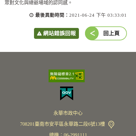
眾對文化與總爺場域的認同感。
最後異動時間：
2021-06-24 下午 03:33:01
網站錯誤回報
回上頁
永華市政中心
708201臺南市安平區永華路二段6號13樓
總機︰06-2991111