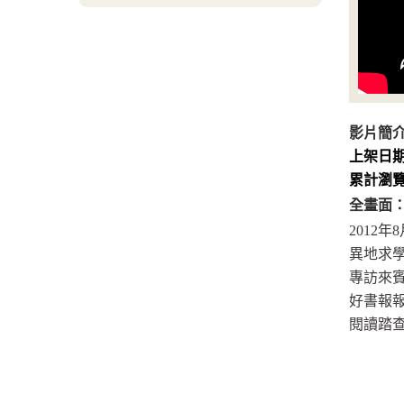
影片簡
上架日
累計瀏
全畫面
2012年
異地求學
專訪來
好書報
閱讀踏