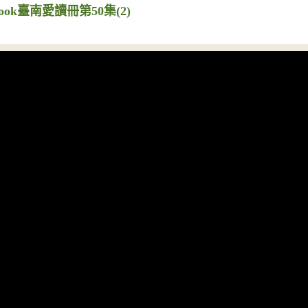
ook臺南愛讀冊第50集(2)