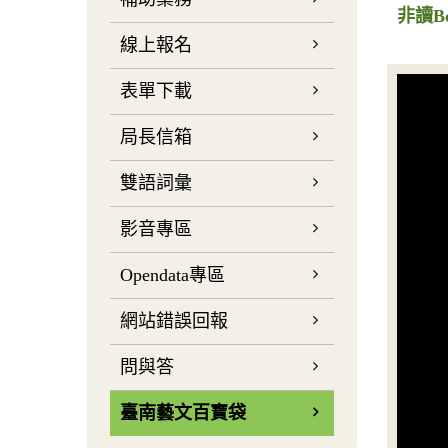
非讀B
線上報名
表單下載
局長信箱
雙語詞彙
影音專區
Opendata專區
網站錯誤回報
問與答
臺南藝文百寶袋