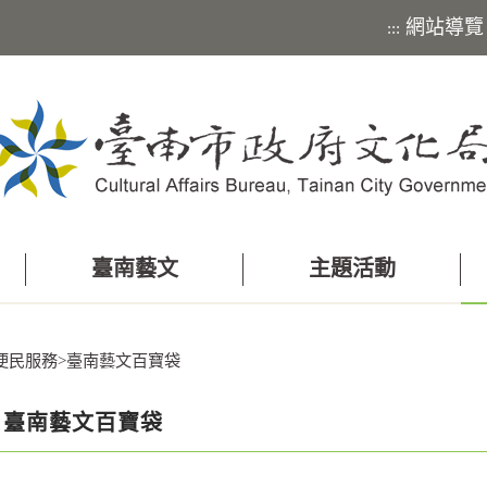
網站導覽
:::
臺南藝文
主題活動
便民服務
>
臺南藝文百寶袋
臺南藝文百寶袋