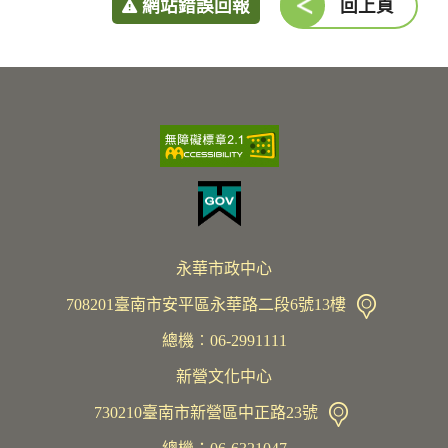
網站錯誤回報
回上頁
永華市政中心
708201臺南市安平區永華路二段6號13樓
總機︰06-2991111
新營文化中心
730210臺南市新營區中正路23號