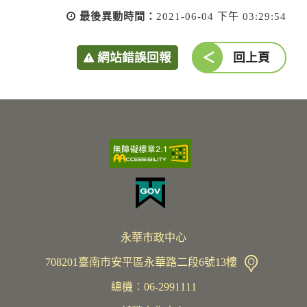
最後異動時間：
2021-06-04 下午 03:29:54
網站錯誤回報
回上頁
永華市政中心
708201臺南市安平區永華路二段6號13樓
總機︰06-2991111