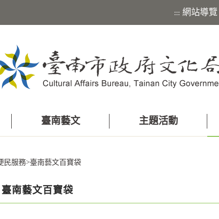
網站導覽
:::
臺南藝文
主題活動
便民服務
>
臺南藝文百寶袋
臺南藝文百寶袋