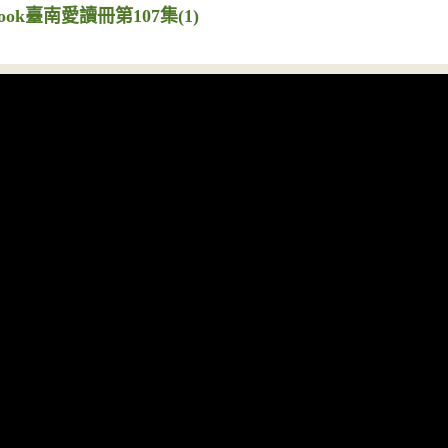
ook臺南愛讀冊第107集(1)