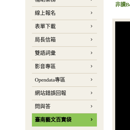
非讀B
線上報名
表單下載
局長信箱
雙語詞彙
影音專區
Opendata專區
網站錯誤回報
問與答
臺南藝文百寶袋