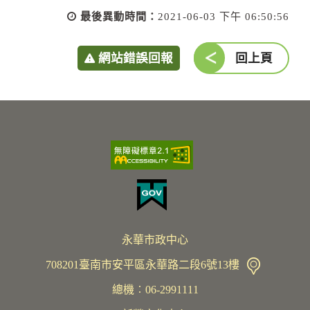
最後異動時間：
2021-06-03 下午 06:50:56
網站錯誤回報
回上頁
永華市政中心
708201臺南市安平區永華路二段6號13樓
總機︰06-2991111