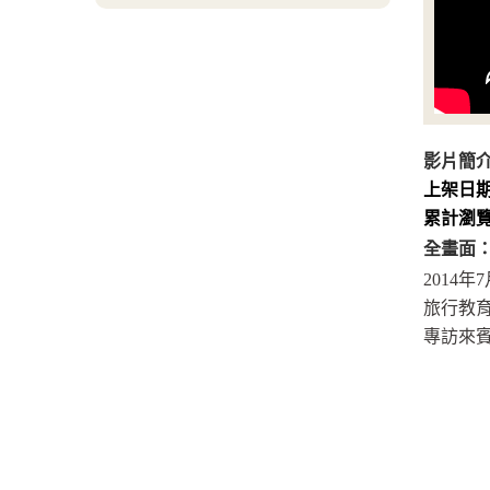
影片簡
上架日
累計瀏
全畫面
2014年
旅行教育
專訪來賓