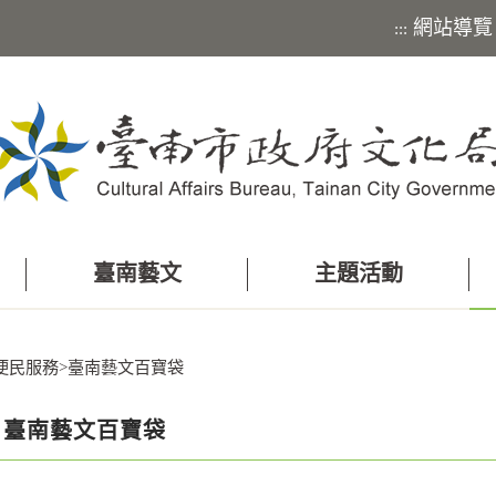
網站導覽
:::
臺南藝文
主題活動
便民服務
>
臺南藝文百寶袋
臺南藝文百寶袋