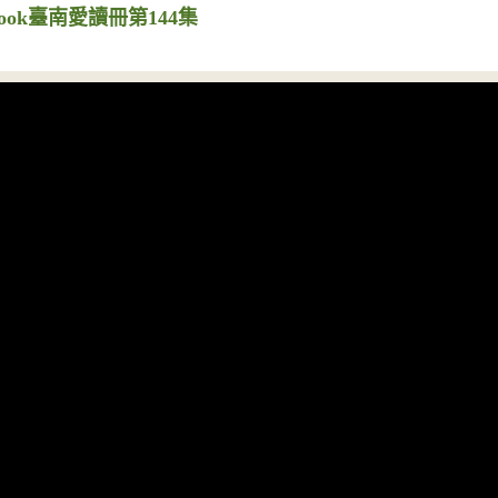
ook臺南愛讀冊第144集