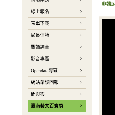
非讀B
線上報名
表單下載
局長信箱
雙語詞彙
影音專區
Opendata專區
網站錯誤回報
問與答
臺南藝文百寶袋