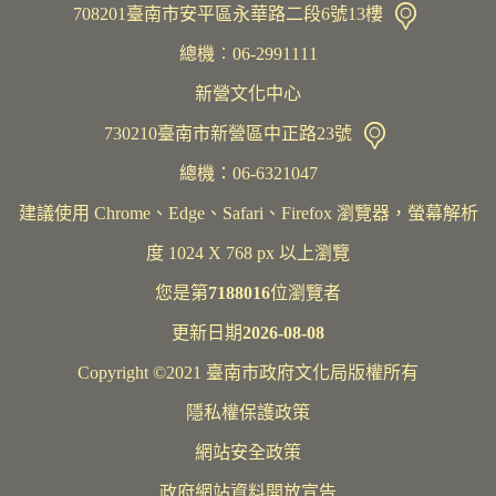
708201臺南市安平區永華路二段6號13樓
總機︰06-2991111
新營文化中心
730210臺南市新營區中正路23號
總機：06-6321047
建議使用 Chrome、Edge、Safari、Firefox 瀏覽器，螢幕解析
度 1024 X 768 px 以上瀏覽
您是第
7188016
位瀏覽者
更新日期
2026-08-08
Copyright ©2021 臺南市政府文化局版權所有
隱私權保護政策
網站安全政策
政府網站資料開放宣告