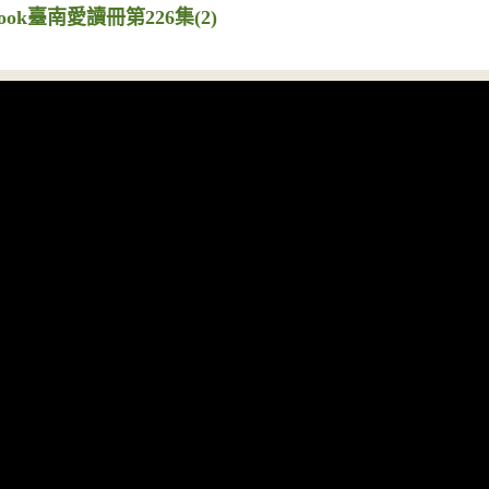
ook臺南愛讀冊第226集(2)