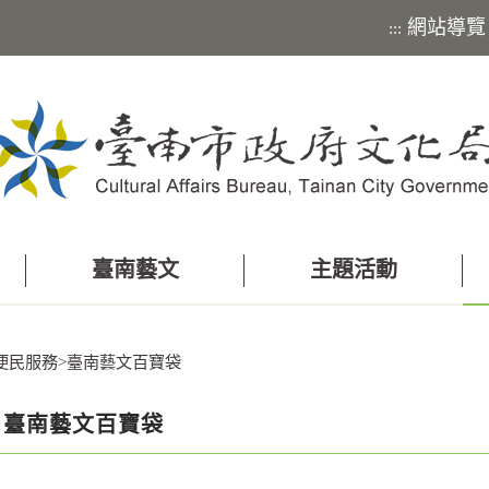
網站導覽
:::
臺南藝文
主題活動
便民服務
>
臺南藝文百寶袋
臺南藝文百寶袋