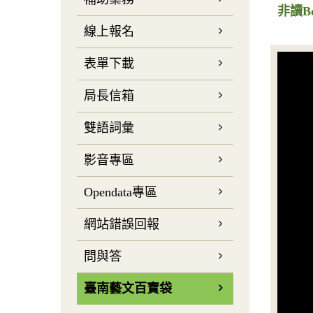
非讀B
線上報名
表單下載
局長信箱
雙語詞彙
影音專區
Opendata專區
網站錯誤回報
問與答
臺南藝文百寶袋