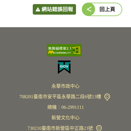
網站錯誤回報
回上頁
永華市政中心
708201臺南市安平區永華路二段6號13樓
總機︰06-2991111
新營文化中心
730210臺南市新營區中正路23號