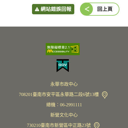
網站錯誤回報
回上頁
永華市政中心
708201臺南市安平區永華路二段6號13樓
總機︰06-2991111
新營文化中心
730210臺南市新營區中正路23號