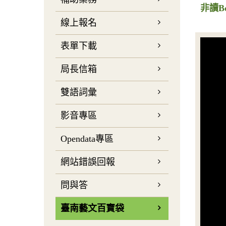
非讀B
線上報名
表單下載
局長信箱
雙語詞彙
影音專區
Opendata專區
網站錯誤回報
問與答
臺南藝文百寶袋