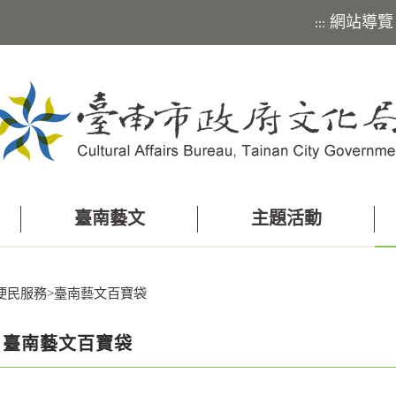
網站導覽
:::
臺南藝文
主題活動
便民服務
>
臺南藝文百寶袋
臺南藝文百寶袋