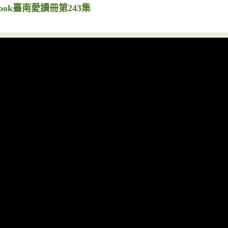
ook臺南愛讀冊第243集