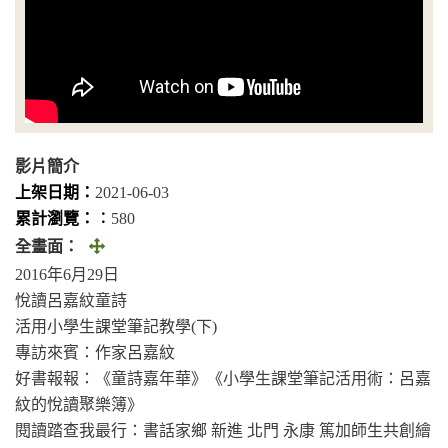
影片簡介
上架日期：
2021-06-03
累計瀏覽：︰
580
全
全畫面：
畫
2016年6月29日
面
悅讀呂嘉紋童詩
(另
活用小學生課堂筆記教學(下)
開
專訪來賓：作家呂嘉紋
視
好書報報：《童詩嘉年華》《小學生課堂筆記活用術：呂嘉
窗)
紋的悅讀聚樂簿》
閱讀踏查我最行：書話家鄉 新進 北門 永康 篤加師生共創繪