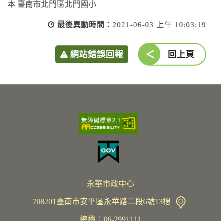
本 臺南市北門區北門國小
最後異動時間：
2021-06-03 上午 10:03:19
網站錯誤回報
回上頁
永華市政中心
708201臺南市安平區永華路二段6號13樓
總機︰06-2991111