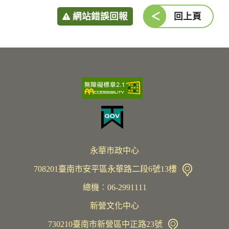
網站錯誤回報
回上頁
永華市政中心
708201臺南市安平區永華路二段6號13樓
總機︰06-2991111
新營文化中心
730210臺南市新營區中正路23號