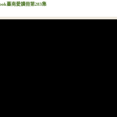
ook臺南愛讀冊第283集