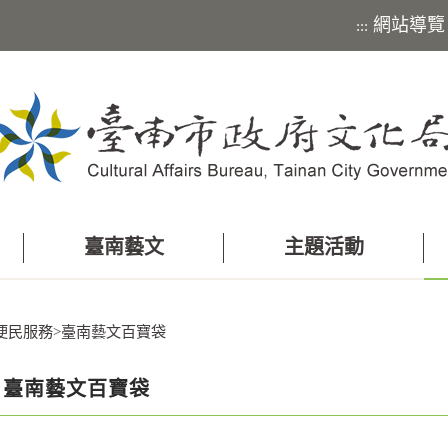
網站導覽
:::
臺南藝文
主題活動
便民服務
>
臺南藝文百寶袋
臺南藝文百寶袋