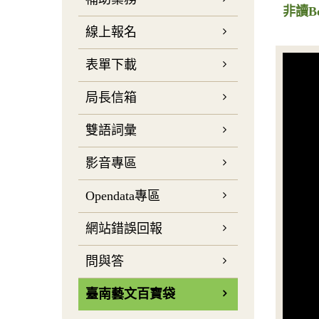
非讀B
線上報名
表單下載
局長信箱
雙語詞彙
影音專區
Opendata專區
網站錯誤回報
問與答
臺南藝文百寶袋