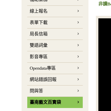
非讀B
線上報名
表單下載
局長信箱
雙語詞彙
影音專區
Opendata專區
網站錯誤回報
問與答
臺南藝文百寶袋