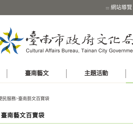
網站導覽
:::
臺南藝文
主題活動
便民服務
>
臺南藝文百寶袋
臺南藝文百寶袋