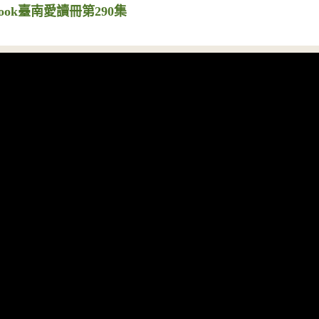
ook臺南愛讀冊第290集