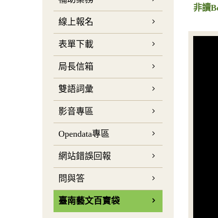
非讀B
線上報名
表單下載
局長信箱
雙語詞彙
影音專區
Opendata專區
網站錯誤回報
問與答
臺南藝文百寶袋