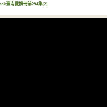
ook臺南愛讀冊第294集(2)