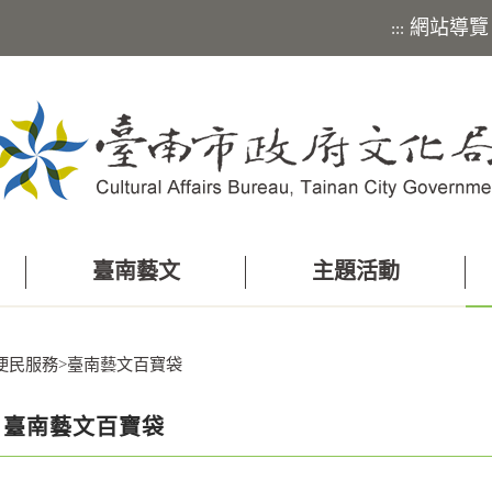
網站導覽
:::
臺南藝文
主題活動
便民服務
>
臺南藝文百寶袋
臺南藝文百寶袋