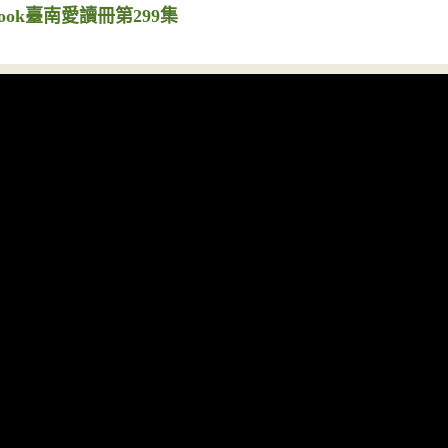
ook臺南愛讀冊第299集