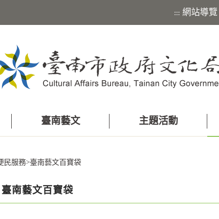
網站導覽
:::
臺南藝文
主題活動
便民服務
>
臺南藝文百寶袋
臺南藝文百寶袋