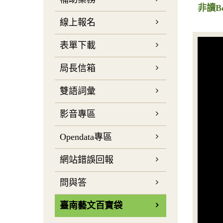
非讀B
線上報名
表單下載
局長信箱
雙語詞彙
影音專區
Opendata專區
網站錯誤回報
問與答
臺南藝文百寶袋