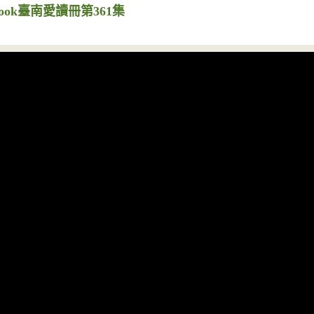
ook臺南愛讀冊第361集