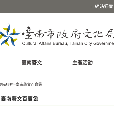
網站導覽
:::
臺南藝文
主題活動
便民服務
>
臺南藝文百寶袋
臺南藝文百寶袋