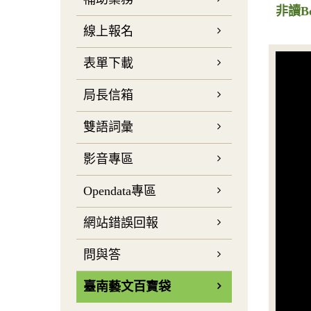
非讀B
線上報名
表單下載
局長信箱
雙語詞彙
影音專區
Opendata專區
網站錯誤回報
問與答
臺南藝文百寶袋