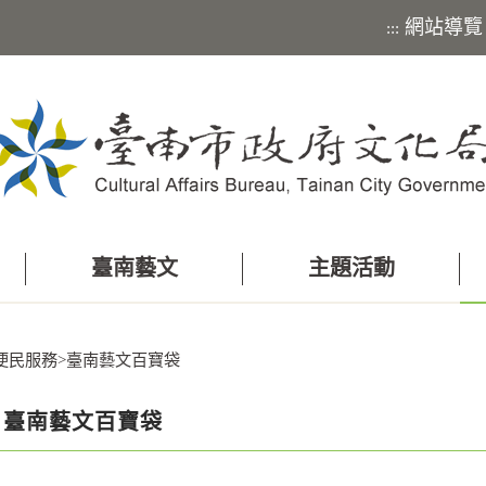
網站導覽
:::
臺南藝文
主題活動
便民服務
>
臺南藝文百寶袋
臺南藝文百寶袋