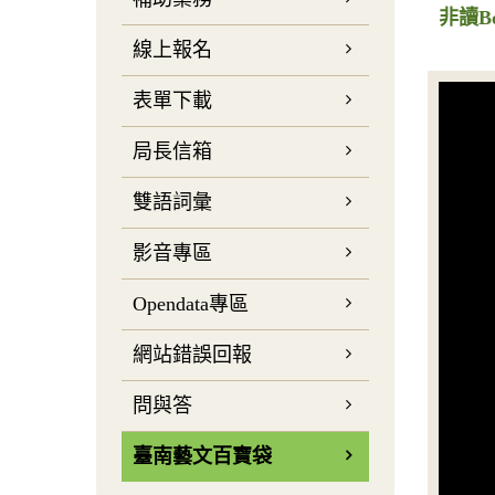
非讀B
線上報名
表單下載
局長信箱
雙語詞彙
影音專區
Opendata專區
網站錯誤回報
問與答
臺南藝文百寶袋