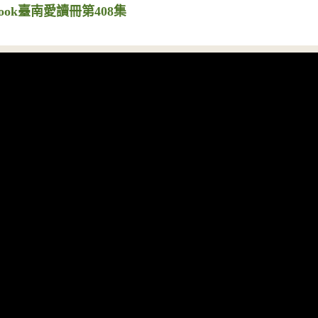
ook臺南愛讀冊第408集