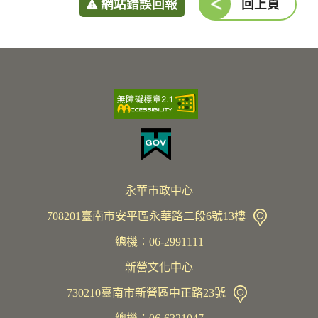
網站錯誤回報
回上頁
永華市政中心
708201臺南市安平區永華路二段6號13樓
總機︰06-2991111
新營文化中心
730210臺南市新營區中正路23號