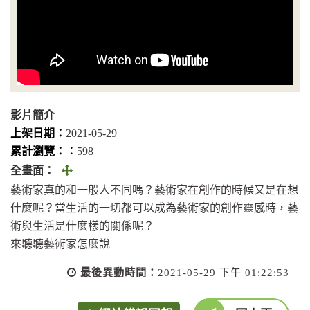
影片簡介
上架日期：
2021-05-29
累計瀏覽：︰
598
全
全畫面：
畫
藝術家真的和一般人不同嗎？藝術家在創作的時候又是在想
面
什麼呢？當生活的一切都可以成為藝術家的創作靈感時，藝
(另
術與生活是什麼樣的關係呢？
開
來聽聽藝術家怎麼說
視
最後異動時間：
2021-05-29 下午 01:22:53
窗)