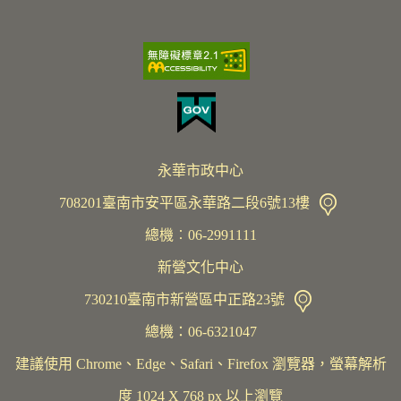
永華市政中心
708201臺南市安平區永華路二段6號13樓
總機︰06-2991111
新營文化中心
730210臺南市新營區中正路23號
總機：06-6321047
建議使用 Chrome、Edge、Safari、Firefox 瀏覽器，螢幕解析
度 1024 X 768 px 以上瀏覽