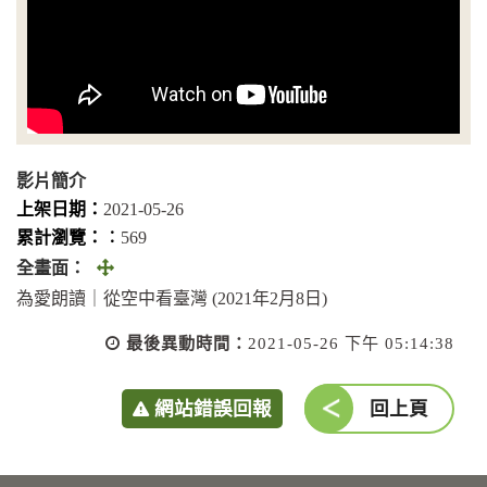
影片簡介
上架日期：
2021-05-26
累計瀏覽：︰
569
全
全畫面：
畫
為愛朗讀｜從空中看臺灣 (2021年2月8日)
面
最後異動時間：
2021-05-26 下午 05:14:38
(另
開
網站錯誤回報
回上頁
視
窗)