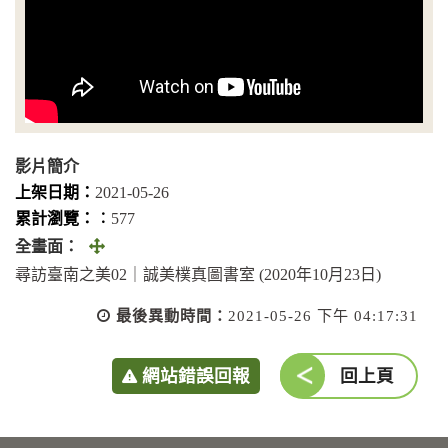
影片簡介
上架日期：
2021-05-26
累計瀏覽：︰
577
全
全畫面：
畫
尋訪臺南之美02｜誠美樸真圖書室 (2020年10月23日)
面
最後異動時間：
2021-05-26 下午 04:17:31
(另
開
網站錯誤回報
回上頁
視
窗)