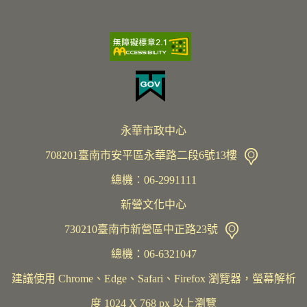
永華市政中心
708201臺南市安平區永華路二段6號13樓
總機︰06-2991111
新營文化中心
730210臺南市新營區中正路23號
總機：06-6321047
建議使用 Chrome、Edge、Safari、Firefox 瀏覽器，螢幕解析
度 1024 X 768 px 以上瀏覽