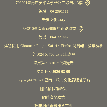
708201臺南市安平區永華路二段6號13樓
總機︰06-2991111
新營文化中心
730210臺南市新營區中正路23號
總機：06-6321047
建議使用 Chrome、Edge、Safari、Firefox 瀏覽器，螢幕解析
度 1024 X 768 px 以上瀏覽
您是第
7189103
位瀏覽者
更新日期
2026-08-09
Copyright ©2021 臺南市政府文化局版權所有
隱私權保護政策
網站安全政策
政府網站資料開放宣告