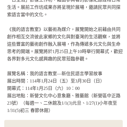
生活。展前工作坊成果亦將呈現於展場，邀請民眾共同探
索語言當中的文化。
《我的語言教室》以藝術為媒介，展覽開始之前藉由共同
創作相互交流彼此家鄉的文化與對臺灣的生活觀察，並將
這些豐富的藝術創作融入展場，作為傳遞多元文化與生命
思考的開端。展覽將於1月25日上午10時舉行開幕式，歡迎
各界對多元文化感興趣的民眾蒞臨參觀。
展覽名稱：我的語言教室—新住民語言學習故事
展出時間：114年1月24日（五）至3月30日（日）
開幕式：114年1月25日（六）10：00
展出地點：新營文化中心意象廳、雅藝館（新營區中正路
23號）（每週一、二休館及1/1(3)元旦、1/27(1)小年夜至
1/31(5)初三 春節休館）