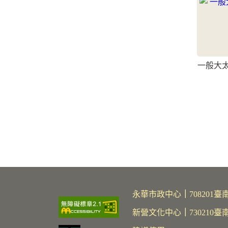
一般大太
永華市政中心
｜
70820
新營文化中心
｜
730210