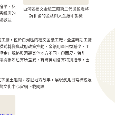
追平，反
白河區福文金紙工廠第二代吳盈震將
香紙店的
調和後的金漆倒入金紙印製機
場歡迎
的工廠，位於白河區的福文金紙工廠，全盛時期工廠
仰模式轉變與政府政策推動，金紙用量日益減少，工
極金」規格與週邊其他地方不同，印面尺寸特別
法與稱呼也有所差異，有時神明會有特別指示，因
藝文等風土趣聞，發掘地方故事，展現溪北日常樣貌及
營文化中心官網下載閱讀。