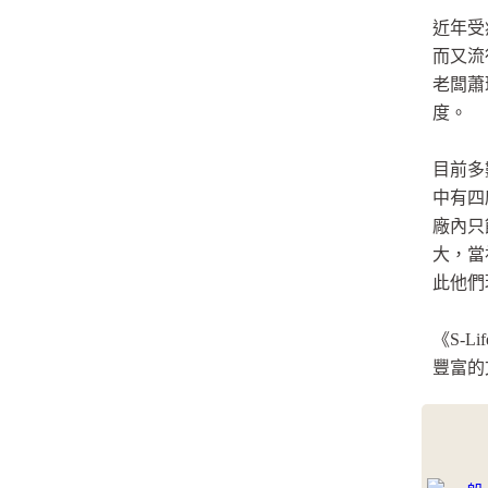
近年受
而又流
老闆蕭
度。
目前多
中有四
廠內只
大，當
此他們
《S-
豐富的