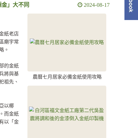
極金」大不同
2024-08-17
單
訪金紙老店
區廟宇常
略。
部的金紙
兵將與基
農曆七月居家必備金紙使用攻略
祀祖先、
亞以椰
。而金紙
有以「金