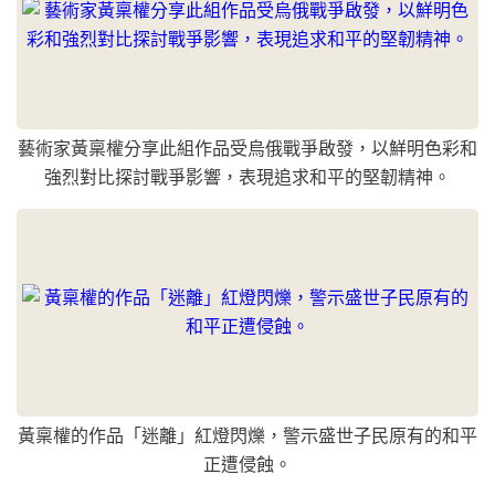
藝術家黃稟權分享此組作品受烏俄戰爭啟發，以鮮明色彩和
強烈對比探討戰爭影響，表現追求和平的堅韌精神。
黃稟權的作品「迷離」紅燈閃爍，警示盛世子民原有的和平
正遭侵蝕。