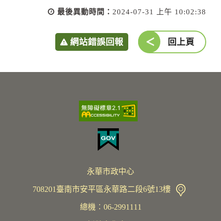
最後異動時間：
2024-07-31 上午 10:02:38
網站錯誤回報
回上頁
永華市政中心
708201臺南市安平區永華路二段6號13樓
總機︰06-2991111