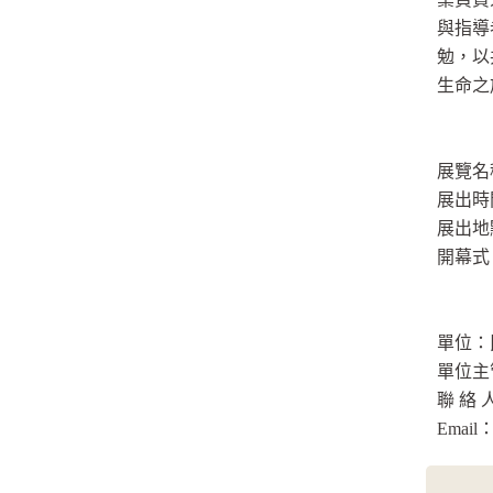
與指導
勉，以
生命之
展覽名
展出時
展出地
開幕式：
單位：
單位主管
聯 絡 人
Email：