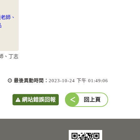
師、丁志
最後異動時間：
2023-10-24 下午 01:49:06
網站錯誤回報
回上頁