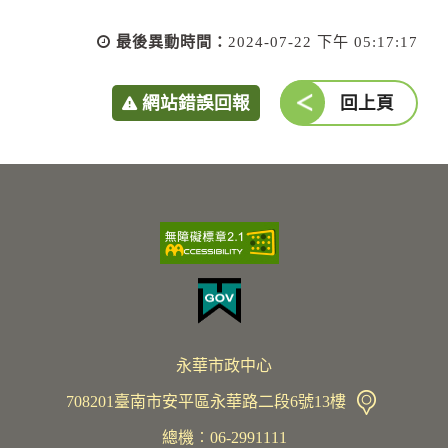
最後異動時間：
2024-07-22 下午 05:17:17
網站錯誤回報
回上頁
永華市政中心
708201臺南市安平區永華路二段6號13樓
總機︰06-2991111