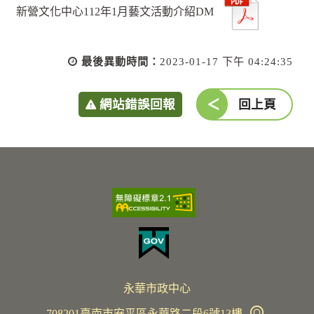
新營文化中心112年1月藝文活動介紹DM
最後異動時間：
2023-01-17 下午 04:24:35
網站錯誤回報
回上頁
永華市政中心
708201臺南市安平區永華路二段6號13樓