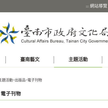
網站導覽
:::
臺南藝文
主題活動
主題活動
>
出版品
>
電子刊物
電子刊物