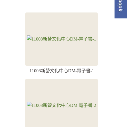
單
11008新營文化中心DM-電子書-1