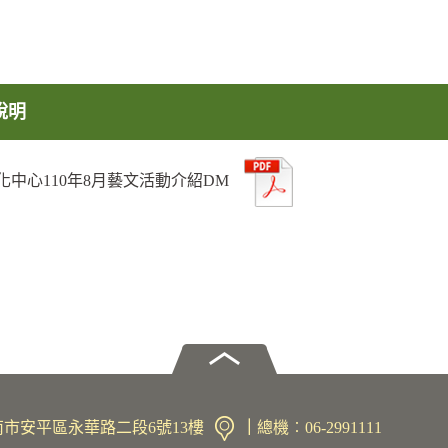
說明
化中心110年8月藝文活動介紹DM
1臺南市安平區永華路二段6號13樓
｜
總機︰06-2991111