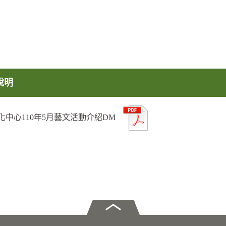
說明
化中心110年5月藝文活動介紹DM