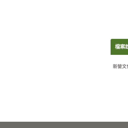
檔案
新營文