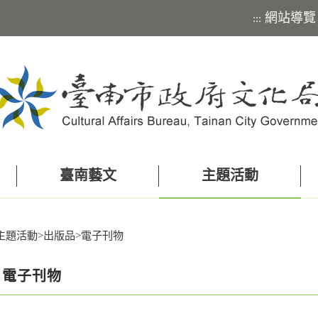
網站導覽
:::
臺南藝文
主題活動
主題活動
>
出版品
>
電子刊物
電子刊物