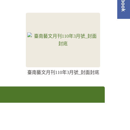
單
臺南藝文月刊110年3月號_封面封底