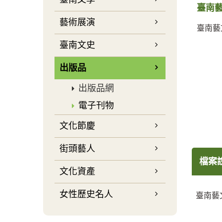
臺南藝
藝術展演
臺南藝
臺南文史
出版品
出版品網
電子刊物
文化節慶
街頭藝人
檔案
文化資產
女性歷史名人
臺南藝