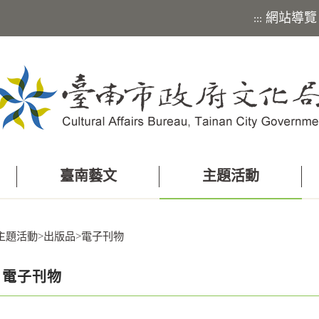
網站導覽
:::
臺南藝文
主題活動
主題活動
>
出版品
>
電子刊物
電子刊物